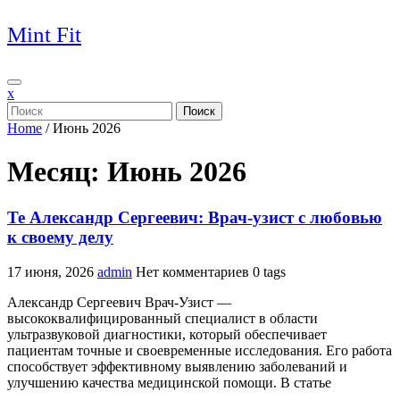
Перейти
Mint Fit
к
содержимому
x
Поиск
Home
/
Июнь 2026
Месяц:
Июнь 2026
Те Александр Сергеевич: Врач-узист с любовью
к своему делу
17 июня, 2026
admin
Нет комментариев
0 tags
Александр Сергеевич Врач-Узист —
высококвалифицированный специалист в области
ультразвуковой диагностики, который обеспечивает
пациентам точные и своевременные исследования. Его работа
способствует эффективному выявлению заболеваний и
улучшению качества медицинской помощи. В статье