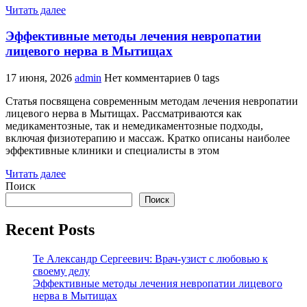
Читать далее
Эффективные методы лечения невропатии
лицевого нерва в Мытищах
17 июня, 2026
admin
Нет комментариев
0 tags
Статья посвящена современным методам лечения невропатии
лицевого нерва в Мытищах. Рассматриваются как
медикаментозные, так и немедикаментозные подходы,
включая физиотерапию и массаж. Кратко описаны наиболее
эффективные клиники и специалисты в этом
Читать далее
Поиск
Поиск
Recent Posts
Те Александр Сергеевич: Врач-узист с любовью к
своему делу
Эффективные методы лечения невропатии лицевого
нерва в Мытищах